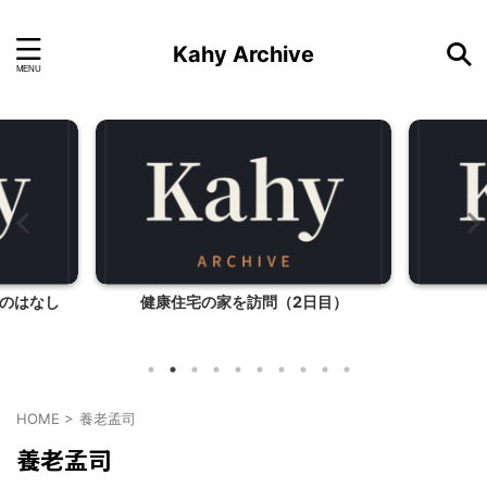
Kahy Archive
のはなし
健康住宅の家を訪問（2日目）
HOME
>
養老孟司
養老孟司