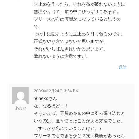
玉止めを作ったら、それを布が破れないように
無理やり（？）布の中にひっぱりこみます。
フリースの布は何層かになっていると思うの
で、
その中に隠すように玉止めを引っ張るのです。
正式なやり方ではないと思いますが、
それがいちばんきれいかと思います。
敗れないように注意ですが。
返信
2009年12月24日 3:54 PM
★nekoさん
な、なるほど！！
あおい
そういえば、玉留めを布の中に引っ張り込むと
いうのは、度々使ったことがある方法でした。
（すっかり忘れていましたけど。）
フリースでもできるかな？次回機会があったら