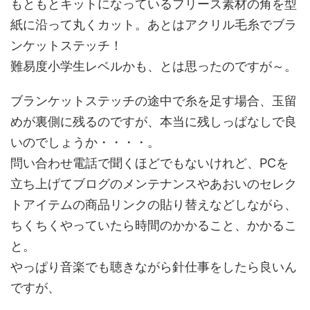
もともとキットになっているフリース素材の角を型
紙に沿って丸くカット。あとはアクリル毛糸でブラ
ンケットステッチ！
難易度小学生レベルかも、とは思ったのですが～。
ブランケットステッチの途中で糸を足す場合、玉留
めが裏側に残るのですが、本当に残しっぱなしで良
いのでしょうか・・・・。
問い合わせ電話で聞くほどでもないけれど、PCを
立ち上げてブログのメンテナンスやあおいのセレク
トアイテムの商品リンクの貼り替えなどしながら、
ちくちくやっていたら時間のかかること、かかるこ
と。
やっぱり音楽でも聴きながら針仕事をしたら良いん
ですが、