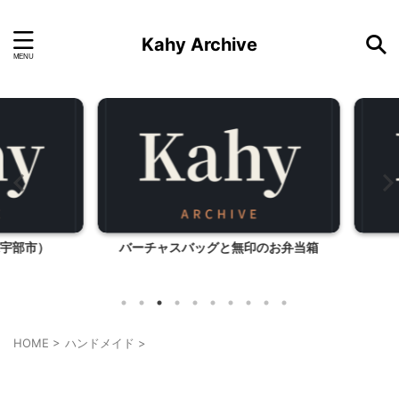
Kahy Archive
部市）
バーチャスバッグと無印のお弁当箱
HOME
>
ハンドメイド
>
ハンドメイド