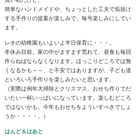
簡単なハンドメイドや、ちょっとした工夫で垢抜け
する手作りの提案が楽しみで、毎号楽しみにしてい
ます。
レオの幼稚園もいよいよ半日保育に・・・。
冬休み目前。家の中がますます荒れて、昼食も毎回
作らねばならなくなります。ほっこりどころでは無
くなるかも～～、と不安ではありますが、子ども達
といろいろ手作りを楽しみたいと思います。
（実際は例年大掃除とクリスマス、おせち作りでだ
いたい一杯いっぱいになっています。楽しむどころ
ではないかも。今年もおせちをよういすべきでしょ
うか・・・・。）
はんど＆はあと