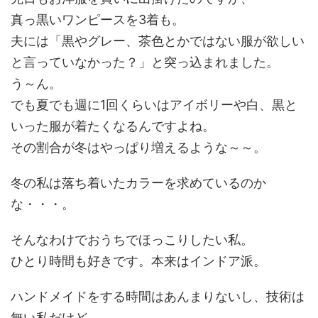
真っ黒いワンピースを3着も。
夫には「黒やグレー、茶色とかではない服が欲しい
と言っていなかった？」と突っ込まれました。
う～ん。
でも夏でも週に1回くらいはアイボリーや白、黒と
いった服が着たくなるんですよね。
その割合が冬はやっぱり増えるような～～。
冬の私は落ち着いたカラーを求めているのか
な・・・。
そんなわけでおうちでほっこりしたい私。
ひとり時間も好きです。本来はインドア派。
ハンドメイドをする時間はあんまりないし、技術は
無い私だけど、