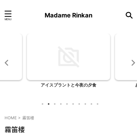
Madame Rinkan
アイスプラントと今夜の夕食
HOME
>
霧笛楼
霧笛楼