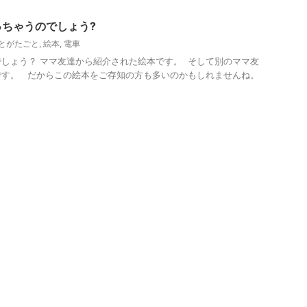
ちゃうのでしょう?
とがたごと
,
絵本
,
電車
しょう？ ママ友達から紹介された絵本です。 そして別のママ友
です。 だからこの絵本をご存知の方も多いのかもしれませんね。