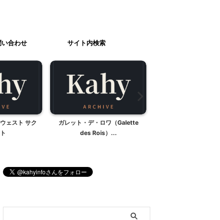
問い合わせ
サイト内検索
ウェスト サク
ガレット・デ・ロワ（Galette
国立天文台野辺山観測
ト
des Rois）...
南佐久郡南牧村
ブログ内検索