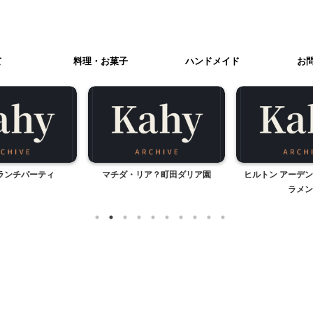
て
料理・お菓子
ハンドメイド
お
ランチパーティ
マチダ・リア？町田ダリア園
ヒルトン アーデン
ラメン