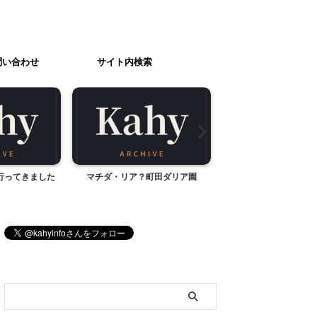
問い合わせ
サイト内検索
行ってきました
マチダ・リア？町田ダリア園
タイ料理の本3
ブログ内検索