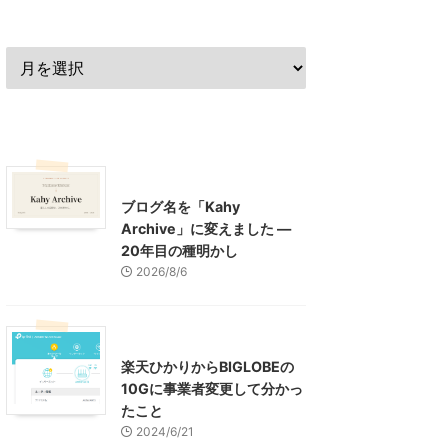
過去の記事
最近の記事
What's New
お知らせ
ブログ名を「Kahy
Archive」に変えました ―
20年目の種明かし
2026/8/6
インターネット
楽天ひかりからBIGLOBEの
10Gに事業者変更して分かっ
たこと
2024/6/21