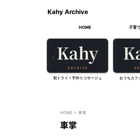
Kahy Archive
HOME
子育
ーラムショップス
初トライ！手作りコサージュ
おうちカフ
HOME
>
車掌
車掌