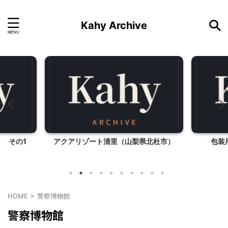
Kahy Archive
 その1
アクアリゾート清里（山梨県北杜市）
包装
HOME
>
警察博物館
警察博物館