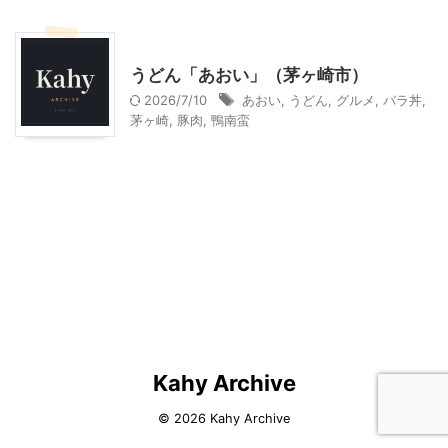
神奈川グルメ
うどん「あおい」（茅ヶ崎市）
2026/7/10
あおい
,
うどん
,
グルメ
,
バラ丼
,
茅ヶ崎
,
豚肉
,
鴨南蛮
Kahy Archive
© 2026 Kahy Archive