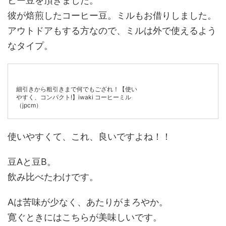
ヒー豆を頂きました。
彼が焙煎したコーヒー豆。ミルもお借りしました。
アウトドアもする方なので、ミルは外で使えるよう
なタイプ。
細引きから粗引きまで何でもござれ！【使い
やすく、コンパクト!】iwaki コーヒーミル
（jpcm）
使いやすくて、これ、良いですよね！！
豆Aと豆B。
飲み比べたわけです。
Aは苦味が少なく、あたりがまろやか。
寛ぐときにはこちらが美味しいです。