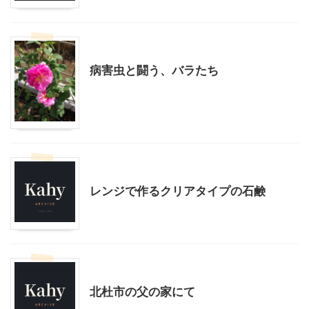
スローライフ
病害虫と闘う、バラたち
スローライフ
レンジで作るクリアタイプの石鹸
スローライフ
北杜市の父の家にて