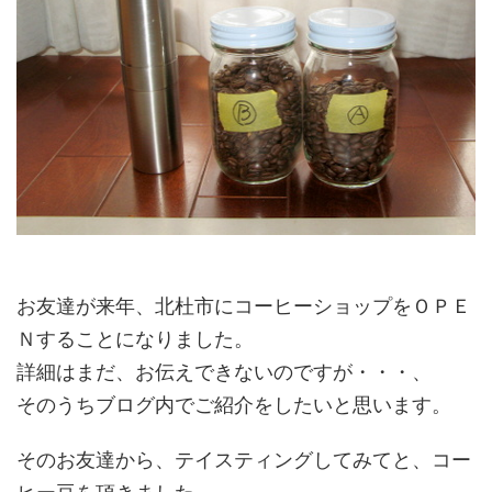
お友達が来年、北杜市にコーヒーショップをＯＰＥ
Ｎすることになりました。
詳細はまだ、お伝えできないのですが・・・、
そのうちブログ内でご紹介をしたいと思います。
そのお友達から、テイスティングしてみてと、コー