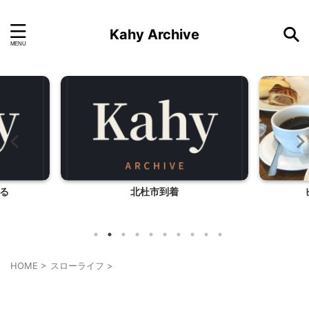
Kahy Archive
る
北杜市到着
HOME
>
スローライフ
>
スローライフ