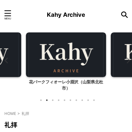
Kahy Archive
花パークフィオーレ小淵沢（山梨県北杜
市）
HOME
>
礼拝
礼拝