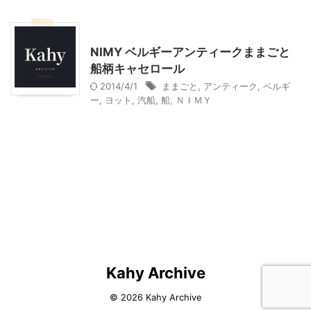
インテリア・雑貨
NIMY ベルギーアンティークままごと
船柄キャセロール
2014/4/1
ままごと
,
アンティーク
,
ベルギ
ー
,
ヨット
,
汽船
,
船
,
ＮＩＭＹ
Kahy Archive
© 2026 Kahy Archive