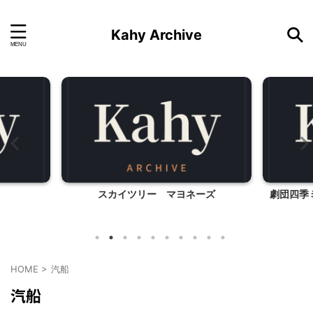
Kahy Archive
スカイツリー マヨネーズ
劇団四季
HOME
>
汽船
汽船