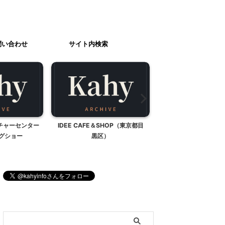
問い合わせ
サイト内検索
チャーセンター
IDEE CAFE＆SHOP（東京都目
乗鞍岳へ①
グショー
黒区）
ブログ内検索