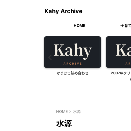
Kahy Archive
HOME
子育
ベビードレス
かまぼこ詰め合わせ
2007年ク
HOME
>
水源
水源