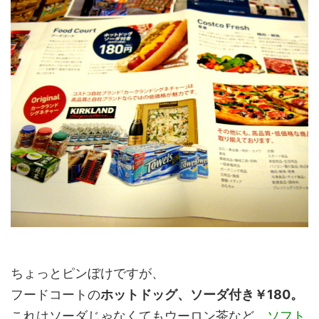
ちょっとピンぼけですが、
フードコートの
ホットドッグ、ソーダ付き￥180。
これはソーダじゃなくてもウーロン茶など、
ソフト