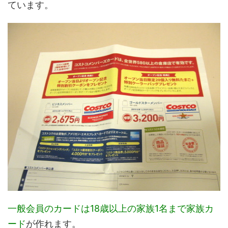
ています。
一般会員のカードは18歳以上の家族1名まで家族カ
ード
が作れます。