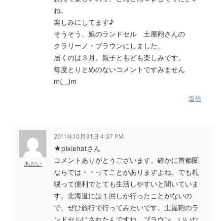
ね。
楽しみにしてます♪
そうそう、娘のランドセル 土屋鞄さんの
クラリーノ・ブラウンにしました。
届くのは３月。親子ともども楽しみです。
毎度とりとめのないコメントですみません
m(__)m
返信
2011年10月31日 4:37 PM
★pixiehatさん
コメントありがとうございます。確かに首都圏
あおい
ならでは・・ってことがありますよね。でも札
幌って便利でとても生活しやすいと聞いていま
す。北海道には１回しか行ったことがないの
で、ぜひ旅行で行ってみたいです。土屋鞄のラ
ンドセルにされたんですね。ブラウン、いいな