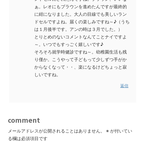
ぁ。レオにもブラウンを進めたんですが最終的
に紺になりました。大人の目線でも美しいラン
ドセルですよね。届くの楽しみですね～♪（うち
は１月後半です。アンの時は３月でした。）
とりとめのないコメントなんてことナイですよ
～。いつでもすっごく嬉しいです♪
そろそろ就学時健診ですね～。幼稚園生活も残
り僅か。こうやって子どもって少しずつ手がか
からなくなって・・、楽になるけどちょっと寂
しいですね。
返信
comment
メールアドレスが公開されることはありません。
※
が付いてい
る欄は必須項目です