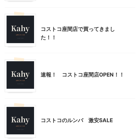
コストコ
コストコ座間店で買ってきまし
た！！
コストコ
速報！ コストコ座間店OPEN！！
コストコ
コストコのルンバ 激安SALE