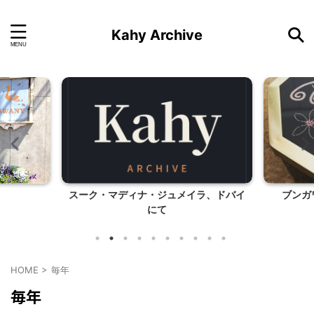
Kahy Archive
スーク・マディナ・ジュメイラ、ドバイ
ブンガワ
にて
HOME
>
毎年
毎年