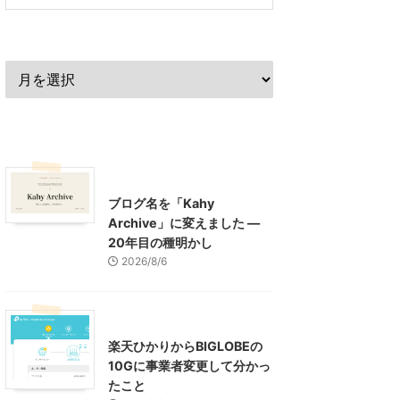
過去の記事
最近の記事
What's New
お知らせ
ブログ名を「Kahy
Archive」に変えました ―
20年目の種明かし
2026/8/6
インターネット
楽天ひかりからBIGLOBEの
10Gに事業者変更して分かっ
たこと