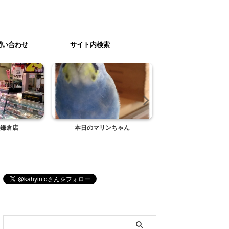
問い合わせ
サイト内検索
鎌倉店
本日のマリンちゃん
ゴールデンウィーク
ブログ内検索