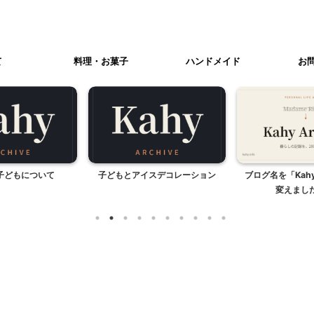
て
料理・お菓子
ハンドメイド
お
子どもについて
子どもとアイスデコレーション
ブログ名を「Kahy 
変えました 