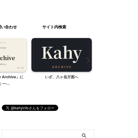
問い合わせ
サイト内検索
Archive」に
いざ、八ヶ岳方面へ
ピエール・エルメ・パ
―...
ョコラへ
ブログ内検索