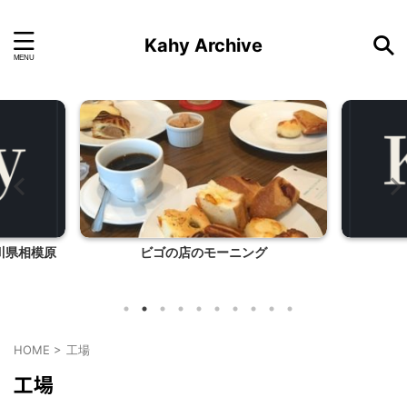
Kahy Archive
川県相模原
ビゴの店のモーニング
HOME
>
工場
工場