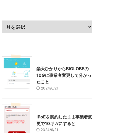
過去の記事
最近の記事
インターネット
楽天ひかりからBIGLOBEの
10Gに事業者変更して分かっ
たこと
2024/6/21
インターネット
IPoEを契約したまま事業者変
更で10ギガにすると
2024/6/21