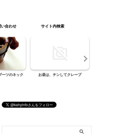
問い合わせ
サイト内検索
ブーツのネック
お昼は、チンしてクレープ
お土産チョコレート 
ブログ内検索