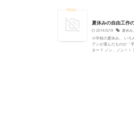
小学校
夏休みの自由工作
2014/5/19
夏休み
小学校の夏休み。 いろ
アンが選んだものが「手
ター？ ノン、ノン！！ 違