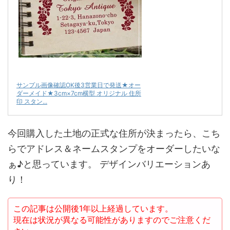
サンプル画像確認OK後3営業日で発送★オー
ダーメイド★3cm×7cm横型 オリジナル 住所
印 スタン...
今回購入した土地の正式な住所が決まったら、こち
らでアドレス＆ネームスタンプをオーダーしたいな
ぁ♪と思っています。 デザインバリエーションあ
り！
この記事は公開後1年以上経過しています。
現在は状況が異なる可能性がありますのでご注意くだ