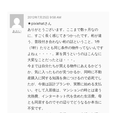
2012年7月25日 9:58 AM
★pixiehatさん
ありがとうございます。ここまで数ヶ月なの
あおい
に、すごく長く感じてきつかったです。桁が違
う、普段付き合わない桁の話ということ。1件
（1軒）たりとも同じ条件の物件ってないんです
よねぇ・・・・。家を買うというのはこんなに
大変なことだったとは・・・。
今までは自分たちが買える物件にあえるかどう
か、気に入ったものが見つかるか、同時に不動
産購入に関する知識を身につけるので必死でし
たが、今後は設計プランや、実際に始める支払
い。そして入居後は、マンションの時とは違う
光熱費、インターネット代を含めた生活費。母
とも同居するのでその辺りでどうなるか本当に
不安です。