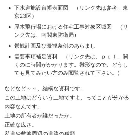
下水道施設台帳表面図 （リンク先は参考。東
京23区）
厚木飛行場における住宅工事対象区域図 （リ
ンク先は、南関東防衛局）
景観計画及び景観条例のあらまし
需要事項補足資料 （リンク先は、ｐｄｆ。開
くのに時間がかかります。雛形なので、どうし
ても見てみたい方のみ閲覧されて下さい。）
などなど～～、結構な資料です。
この土地はどういう土地ですよ、ってことが分かる
内容なんです。
土地の所有者が誰だったか。
正確な広さ。
私道や敷地周辺の道路の種類。