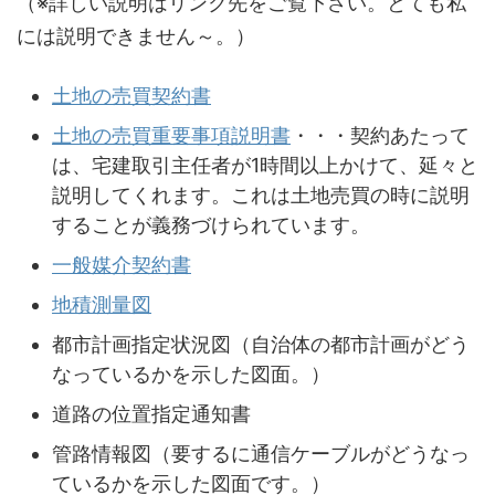
（※詳しい説明はリンク先をご覧下さい。とても私
には説明できません～。）
土地の売買契約書
土地の売買重要事項説明書
・・・契約あたって
は、宅建取引主任者が1時間以上かけて、延々と
説明してくれます。これは土地売買の時に説明
することが義務づけられています。
一般媒介契約書
地積測量図
都市計画指定状況図（自治体の都市計画がどう
なっているかを示した図面。）
道路の位置指定通知書
管路情報図（要するに通信ケーブルがどうなっ
ているかを示した図面です。）