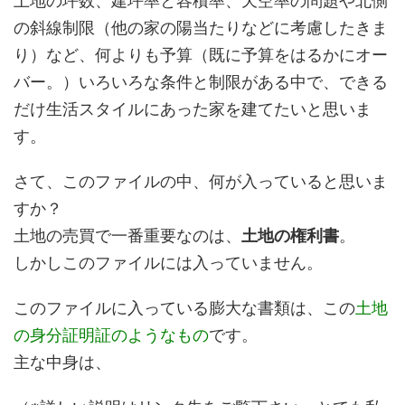
土地の坪数、建坪率と容積率、天空率の問題や北側
の斜線制限（他の家の陽当たりなどに考慮したきま
り）など、何よりも予算（既に予算をはるかにオー
バー。）いろいろな条件と制限がある中で、できる
だけ生活スタイルにあった家を建てたいと思いま
す。
さて、このファイルの中、何が入っていると思いま
すか？
土地の売買で一番重要なのは、
土地の権利書
。
しかしこのファイルには入っていません。
このファイルに入っている膨大な書類は、この
土地
の身分証明証のようなもの
です。
主な中身は、