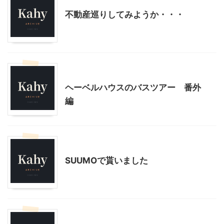
不動産巡りしてみようか・・・
不動産、住宅
ヘーベルハウスのバスツアー 番外
編
不動産、住宅
SUUMOで貰いました
IKEA
不動産、住宅