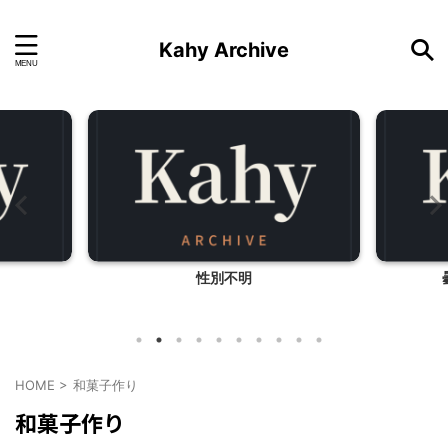
Kahy Archive
性別不明
HOME
>
和菓子作り
和菓子作り