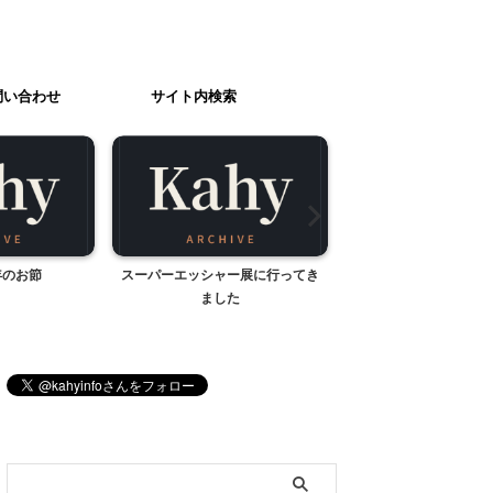
問い合わせ
サイト内検索
年のお節
スーパーエッシャー展に行ってき
「人気のサラダ」
ました
ブログ内検索