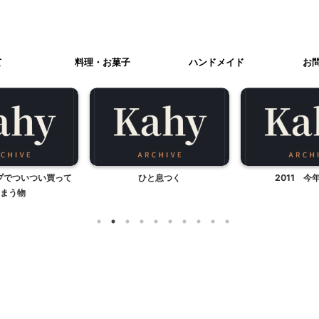
て
料理・お菓子
ハンドメイド
お
ップでついつい買って
ひと息つく
2011 今
まう物