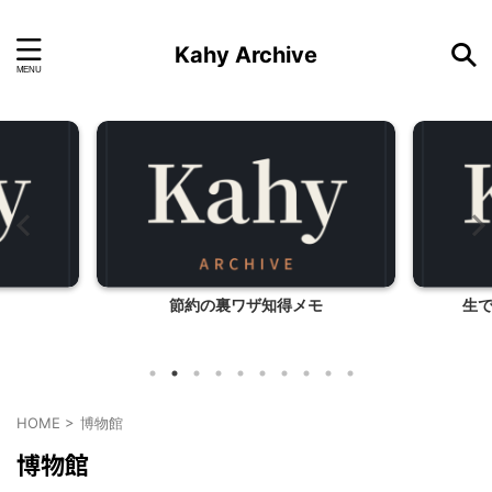
Kahy Archive
節約の裏ワザ知得メモ
生
HOME
>
博物館
博物館