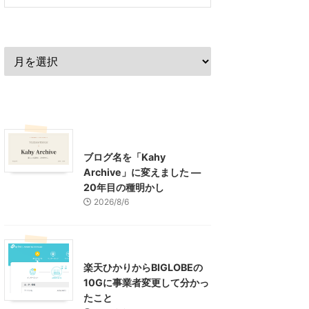
過去の記事
最近の記事
What's New
お知らせ
ブログ名を「Kahy
Archive」に変えました ―
20年目の種明かし
2026/8/6
インターネット
楽天ひかりからBIGLOBEの
10Gに事業者変更して分かっ
たこと