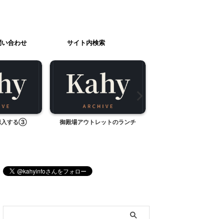
問い合わせ
サイト内検索
購入する③
御殿場アウトレットのランチ
ファイナンシャルプラ
に・・・
ブログ内検索