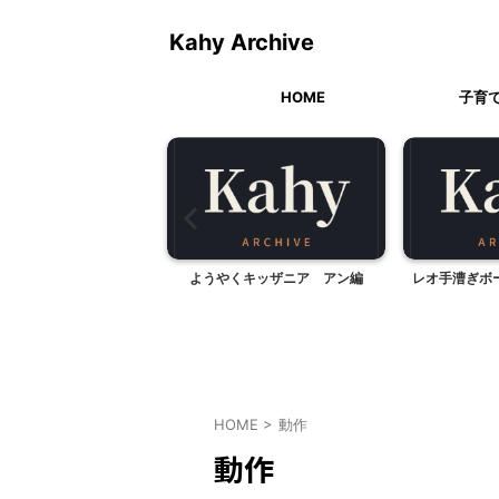
Kahy Archive
HOME
子育
今夜の夕食
ようやくキッザニア アン編
レオ手漕ぎボ
HOME
>
動作
動作