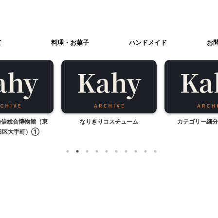
て
料理・お菓子
ハンドメイド
お
逓信総合博物館（東
なりきりコスチューム
カテゴリー細分
田区大手町）①