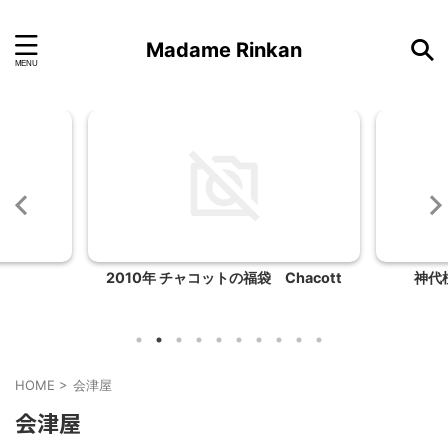
Madame Rinkan
2010年 チャコットの福袋 Chacott
神代
HOME
>
会津屋
会津屋