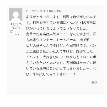
2007年10月11日 10:38 PM
ありがとうございます！料理は自信がないんで
す。料理を考えている間にどんどん別の方向に
★はじめ
ないっ
頭がいってしまうようでこうなりました。
ぽ．．．
定番のお弁当は人気メニューなんですよね。私
。さん
も本来ウィンナー、ミートボール、ゆで卵～～
など大好きなんですけど、今回冒険です。パン
が主役は勇気がいたんですけど、好評でした。
イベント、大好きなのでこれからもイロイロ考
えていきたいと思います。万国旗は自分でも描
いている最中に笑いが出てしまいました～。ぜ
ひ、来年試してみて下さいー！！
返信