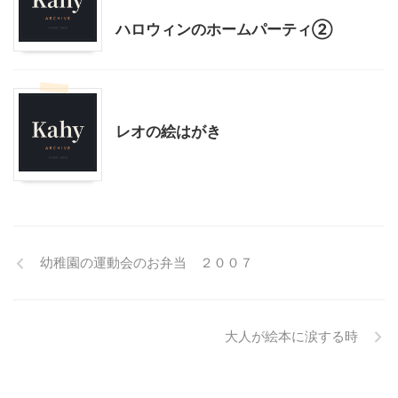
ハロウィンのホームパーティ②
子育て
レオの絵はがき
幼稚園の運動会のお弁当 ２００７
大人が絵本に涙する時