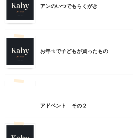
アンのいつでもらくがき
子育て
お年玉で子どもが買ったもの
クリスマス
季節行事・イベント
幼稚園での活動
アドベント その２
ハロウィン
季節行事・イベント
我が家とよそサマのホームパーティ