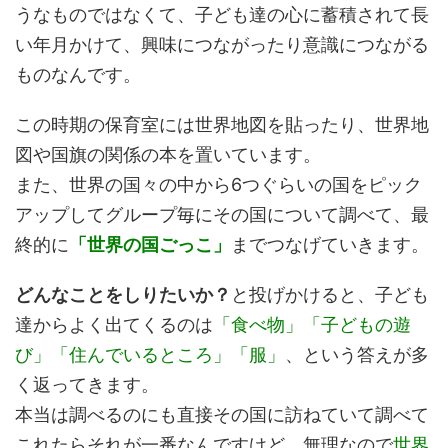
うなものではなくて、子ども達の心に蓄積されて長
い年月かけて、興味につながったり意識につながる
ものなんです。
この時期の保育室には世界地図を貼ったり、世界地
図や国旗の関係の本を置いています。
また、世界の国々の中から6つぐらいの国をピック
アップしてグループ毎にその国について調べて、最
終的に
「世界の国ごっこ」
までつなげていきます。
どんなことをしりたいか？
と投げかけると、子ども
達からよく出てくるのは
「食べ物」「子どもの遊
び」「住んでいるところ」「服」
、という答えが多
く返ってきます。
本当は調べるのにも直接その国に訪ねていて調べて
これたらそれが一番なんですけど、無理なので
世界