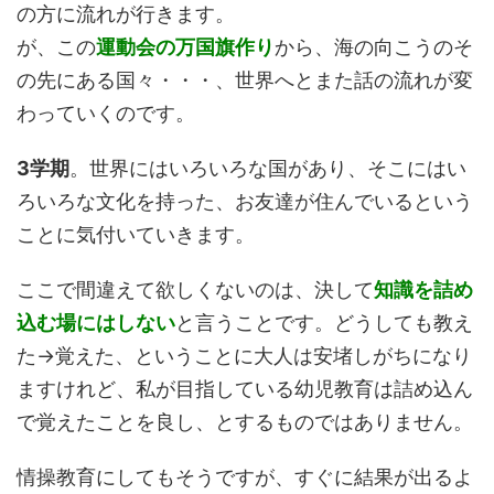
の方に流れが行きます。
が、この
運動会の万国旗作り
から、海の向こうのそ
の先にある国々・・・、世界へとまた話の流れが変
わっていくのです。
3学期
。世界にはいろいろな国があり、そこにはい
ろいろな文化を持った、お友達が住んでいるという
ことに気付いていきます。
ここで間違えて欲しくないのは、決して
知識を詰め
込む場にはしない
と言うことです。どうしても教え
た→覚えた、ということに大人は安堵しがちになり
ますけれど、私が目指している幼児教育は詰め込ん
で覚えたことを良し、とするものではありません。
情操教育にしてもそうですが、すぐに結果が出るよ