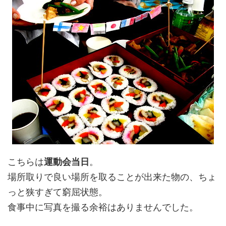
こちらは
運動会当日
。
場所取りで良い場所を取ることが出来た物の、ちょ
っと狭すぎて窮屈状態。
食事中に写真を撮る余裕はありませんでした。