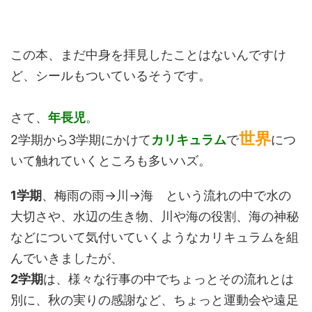
この本、まだ中身を拝見したことはないんですけ
ど、シールもついているそうです。
さて、
年長児
。
世界
2学期から3学期にかけて
カリキュラム
で
につ
いて触れていくところも多いハズ。
1学期
、梅雨の雨→川→海 という流れの中で水の
大切さや、水辺の生き物、川や海の役割、海の神秘
などについて気付いていくようなカリキュラムを組
んでいきましたが、
2学期
は、様々な行事の中でちょっとその流れとは
別に、秋の実りの感謝など、ちょっと運動会や遠足