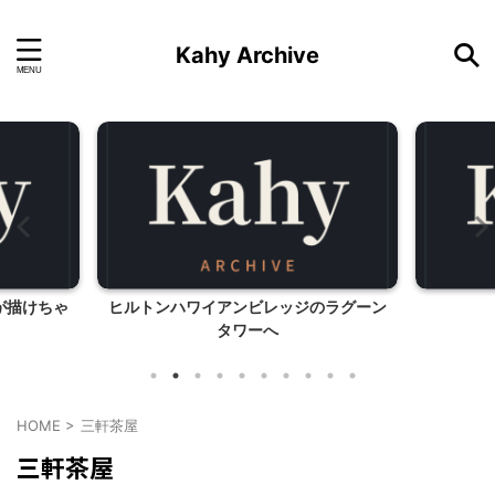
Kahy Archive
が描けちゃ
ヒルトンハワイアンビレッジのラグーン
タワーへ
HOME
>
三軒茶屋
三軒茶屋