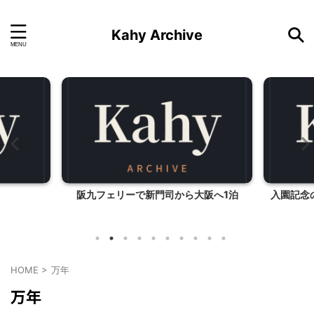
Kahy Archive
阪九フェリーで新門司から大阪へ1泊
入園記念
HOME
>
万年
万年