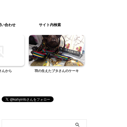
問い合わせ
サイト内検索
さんから
羽の生えたブタさんのケーキ
映画「オーシャン
ブログ内検索