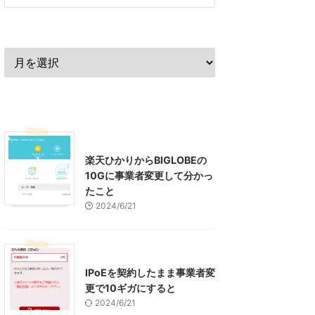
過去の記事
最近の記事
インターネット
楽天ひかりからBIGLOBEの
10Gに事業者変更して分かっ
たこと
2024/6/21
インターネット
IPoEを契約したまま事業者変
更で10ギガにすると
2024/6/21