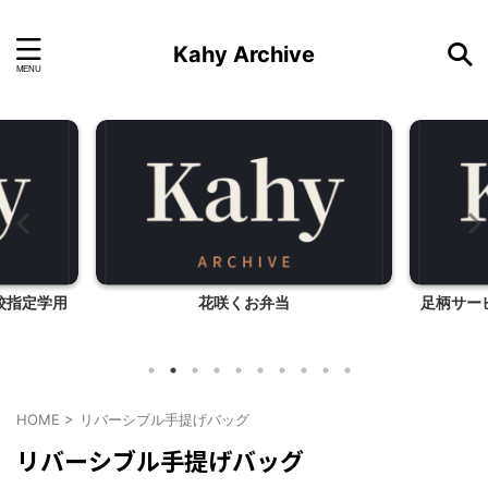
Kahy Archive
校指定学用
花咲くお弁当
足柄サー
HOME
>
リバーシブル手提げバッグ
リバーシブル手提げバッグ