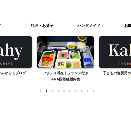
て
料理・お菓子
ハンドメイド
お
のぞみからモブログ
フランス滞在｜フランス行き
子どもの遠視用め
ANA国際線機内食