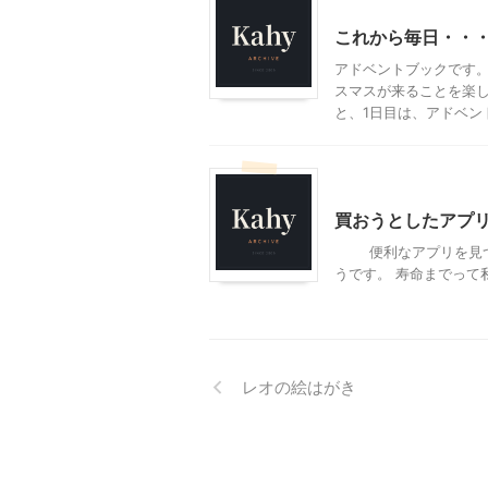
これから毎日・・
アドベントブックです。
スマスが来ることを楽
と、1日目は、アドベント
モブログ
買おうとしたアプ
便利なアプリを見つけて
うです。 寿命までって私
レオの絵はがき