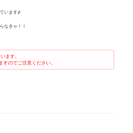
ています♪
らなきゃ！！
ています。
ますのでご注意ください。