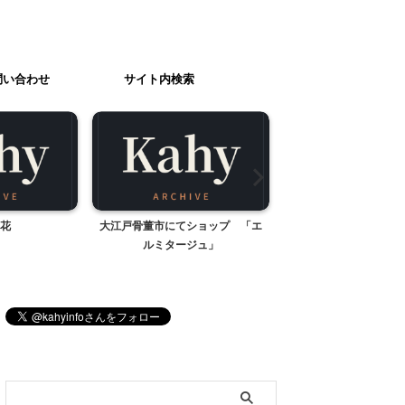
問い合わせ
サイト内検索
花
大江戸骨董市にてショップ 「エ
バナナケーキ
ルミタージュ」
ブログ内検索