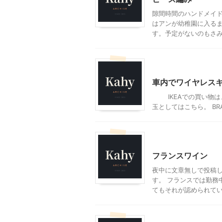
隙間時間のハンドメイ
はアンが幼稚園に入る
す。予定がないのもさみし
モブログ
車内でワイヤレス
IKEAでの買い物は
玉としてはこちら。 BR
モブログ
フランスワイン
夜中に文章無しで投稿し
す。 フランスでは勤務
てもそれが認められている
モブログ
児童書