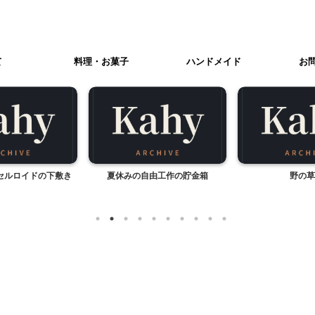
て
料理・お菓子
ハンドメイド
お
セルロイドの下敷き
夏休みの自由工作の貯金箱
野の草