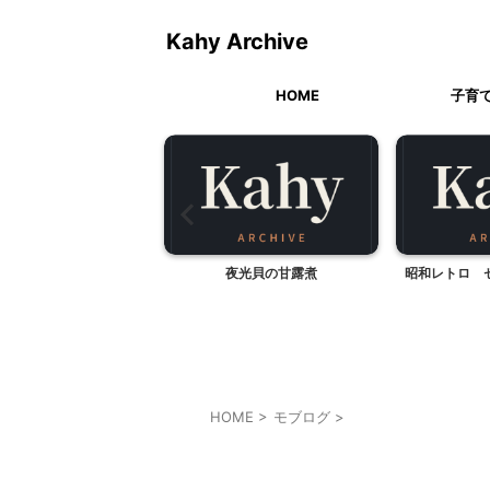
Kahy Archive
HOME
子育
ナショッピングセンタ
夜光貝の甘露煮
昭和レトロ 
ー ①
HOME
>
モブログ
>
モブログ