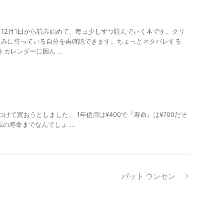
・
12月1日から読み始めて、毎日少しずつ読んでいく本です。クリ
しみに待っている自分を再確認できます。ちょっとネタバレする
カレンダーに因ん ...
リ
買おうとしました。 1年使用は¥400で『寿命』は¥700だそ
の寿命までなんでしょ ...
パット ウンセン