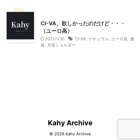
ファッション
CI-VA、欲しかったのだけど・・・
（ユーロ高）
2021/1/30
CI-VA
,
ナチュラル
,
ユーロ高
,
価
格
,
月形ショルダー
Kahy Archive
© 2026 Kahy Archive