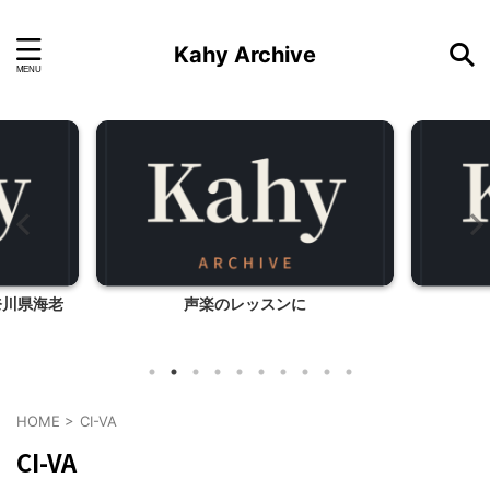
Kahy Archive
奈川県海老
声楽のレッスンに
HOME
>
CI-VA
CI-VA