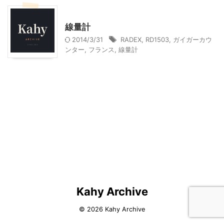
家電・AV・カメラ
線量計
2014/3/31
RADEX
,
RD1503
,
ガイガーカウ
ンター
,
フランス
,
線量計
Kahy Archive
© 2026 Kahy Archive