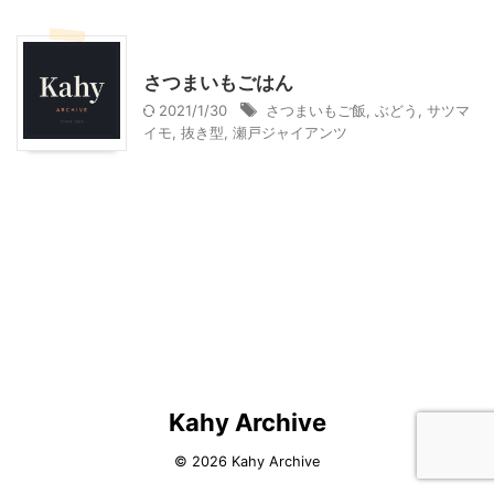
料理・お菓子
さつまいもごはん
2021/1/30
さつまいもご飯
,
ぶどう
,
サツマ
イモ
,
抜き型
,
瀬戸ジャイアンツ
Kahy Archive
© 2026 Kahy Archive