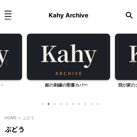
Kahy Archive
・
銀の刺繍の聖書カバー
我が家の
HOME
>
ぶどう
ぶどう