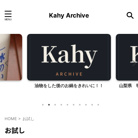
Kahy Archive
油物をした後のお鍋をきれいに！！
山梨県 
HOME
>
お試し
お試し