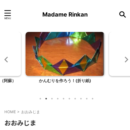
Madame Rinkan
（阿蘇）
かんむりを作ろう！(折り紙)
HOME
>
おおみじま
おおみじま