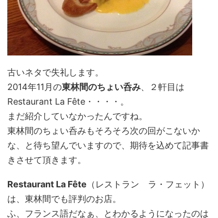
古いネタで失礼します。
2014年11月の
東林間のちょい呑み
、２軒目は
Restaurant
La Fête
・・・・。
まだ紹介していなかったんですね。
東林間のちょい呑みもそろそろ次の回がこないか
な、と待ち望んでいますので、期待を込めて記事書
きさせて頂きます。
Restaurant La Fête
（レストラン ラ・フェット）
は、東林間でも評判のお店。
ふ、フランス語だなぁ、とわかるようになったのは