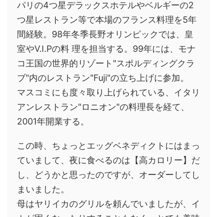
パリの4つ星デラックスホテルやベルギーの2
つ星レストラン等で本場のフランス料理を5年
間経験。98年冬季長野オリンピックでは、皇
室やV.I.Pの料 理を担当する。99年には、モナ
コ王国の世界的リゾート"スポルディングクラ
ブ"内のレストラン"Fuji"の立ち上げに参加。
マスコミにも度々取り上げられている、イタリ
アンレストラン"ロニオン"の料理長を経て、
2001年開業する。
この時、ちょっとエッグベネディクトにはまっ
ていまして、夜に食べるのは【高カロリー】だ
し、どうかと思ったのですが、オーダーしてし
まいました。
母はヤリイカのグリルを頼んでいましたが、イ