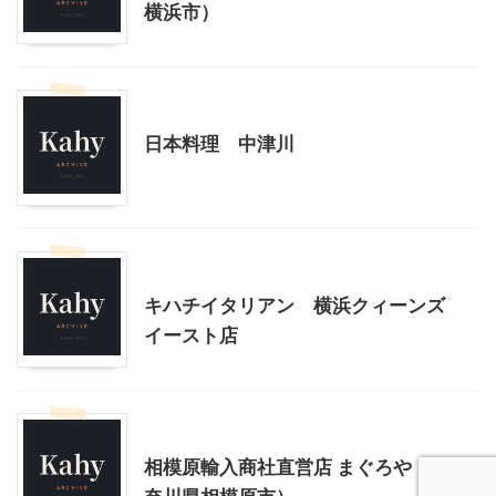
横浜市）
神奈川グルメ
日本料理 中津川
桜木町・みなとみらい周辺
神奈川グルメ
キハチイタリアン 横浜クィーンズ
イースト店
神奈川グルメ
相模原輸入商社直営店 まぐろや（神