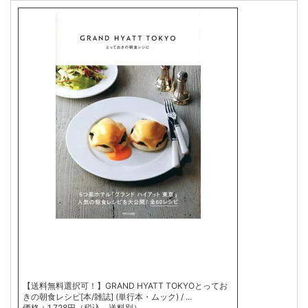
【送料無料選択可！】GRAND HYATT TOKYOとってお
きの朝食レシピ[本/雑誌] (単行本・ムック) / ...
価格：1,728円（税込、送料別）