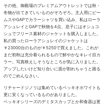
その他、御殿場のプレミアムアウトレットでは秋・
冬物が出てきていいものがぞろぞろ。主人用にビー
ムスやGAPでカラーシャツを買い込み、私はローラ
アシュレイとGAPで秋物を4点、息子にはオシュコ
シュでフリース素材のジャケットを購入しました。
私の買ったローラアシュレイのジャケットは
￥23000台のものが￥5250で買えました。これが
まだ初秋は充分着られるもので鮮やかなキレイ目カ
ラー。写真映えしそうなところが気に入りました。
アップしたいけど知り合いに面が割れちゃうと困る
のでごめんなさい。
リチャードジノリは集めているベッキオホワイトも
更に安くなっているものがありました。
ベッキオシリーズのデミタスカップとか和食器は更