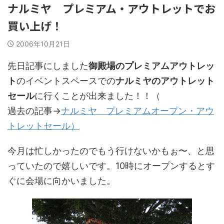
ナルミヤ プレミアム・アウトレットでお
買い上げ！
2006年10月21日
先日記事にしました
御殿場のプレミアムアウトレッ
ト
のイベントスペースでの
ナルミヤのアウトレット
セール
に行くことが出来ました！！（
過去の記事→
ナルミヤ プレミアムオープン・アウ
トレットセール）
今月は忙しかったのでもう行けないかもぉ〜、と思
っていたので嬉しいです。10時にオープンするとす
ぐに会場に向かいました。