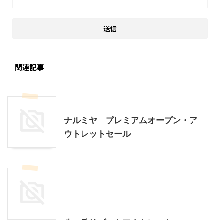
関連記事
アウトレット
ナルミヤ プレミアムオープン・ア
ウトレットセール
アウトレット
北杜市周辺（清里、小淵沢他）レジャー、観光
山梨・長野レジャー、観光