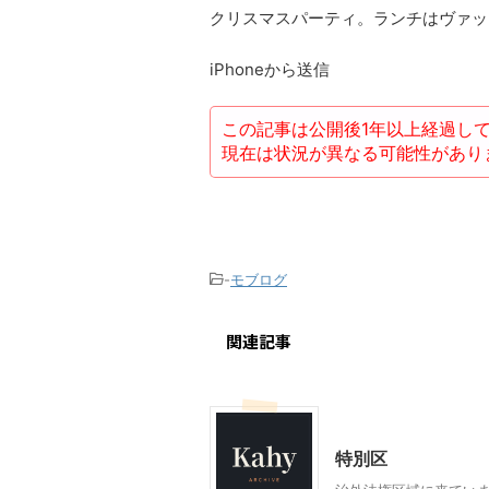
クリスマスパーティ。ランチはヴァッ
iPhoneから送信
この記事は公開後1年以上経過し
現在は状況が異なる可能性があり
-
モブログ
関連記事
モブログ
特別区