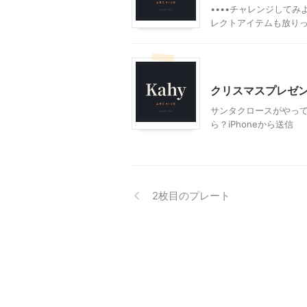
••••チャレンジして
レクトアイテムも放りっ
モブログ
クリスマスプレゼ
サンタクロースがやって
ら？iPhoneから送信
2枚目のプレート