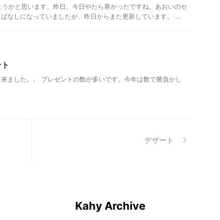
みようかと思います。昨日、今日やたら寒かったですね。あおいのセ
ぱなしになっていましたが、昨日からまた更新しています。 ...
ント
来ました。。 プレゼントの数が多いです。今年は数で勝負かし
デザート
Kahy Archive