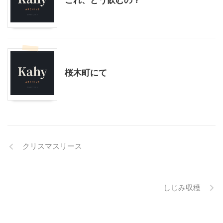
これ、どう飲むの？
モブログ
桜木町・みなとみらい周辺
桜木町にて
クリスマスリース
しじみ収穫