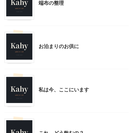
端布の整理
モブログ
お泊まりのお供に
モブログ
私は今、ここにいます
モブログ