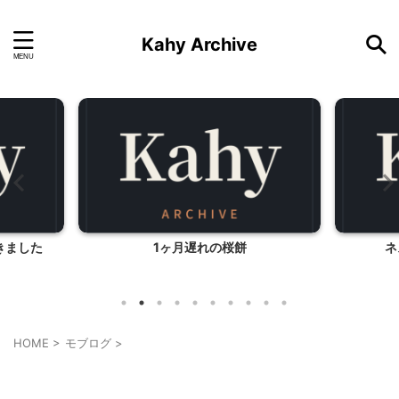
Kahy Archive
ヶ月遅れの桜餅
ネスカフェ・バリスタ①
HOME
>
モブログ
>
モブログ