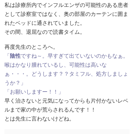
私は診療所内でインフルエンザの可能性のある患者
として診察室ではなく、奥の部屋のカーテンに囲ま
れたベッドに通されていました。
その間、退屈なので読書タイム。
再度先生のところへ。
「
陰性
ですね～。早すぎて出ていないのかもなぁ。
喉はかなり腫れているし、可能性は高いな
ぁ・・・。どうします？？タミフル、処方しましょ
うか？」
「お願いしますー！！」
早く治さないと元気になってからも片付かないレベ
ルまで家の中が荒らされるんです！！
とは先生に言わないけどね。