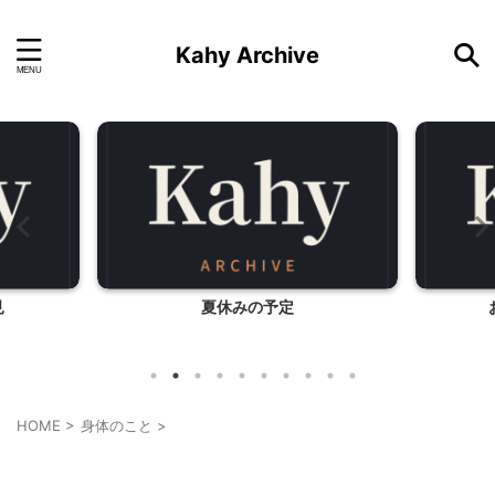
Kahy Archive
おやつ遊び（アメ編）
HOME
>
身体のこと
>
身体のこと