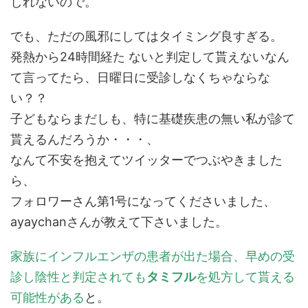
しれないので。
でも、ただの風邪にしてはタイミング良すぎる。
発熱から24時間経た ないと判定して貰えないなん
て言ってたら、日曜日に受診しなくちゃならな
い？？
子どもならまだしも、特に基礎疾患の無い私が診て
貰えるんだろうか・・・、
なんて不安を抱えてツイッターでつぶやきました
ら、
フォロワーさん第1号になってくださいました、
ayaychanさんが教えて下さいました。
家族にインフルエンザの患者が出た場合、早めの受
診し陰性と判定されても
タミフル
を処方して貰える
可能性がある
と。