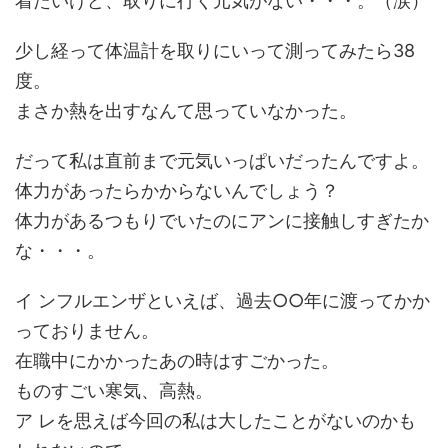
着たいけど、取りに行く元気がない・・・。（涙）
少し経って体温計を取りにいって測ってみたら38
度。
まさか熱を出すなんて思っていなかった。
だって私は直前まで元気いっぱいだったんですよ。
体力があったらかからないんでしょう？
体力があるつもりでいたのにアンに接触しすぎたか
な・・・。
イ ンフルエンザといえば、過去○○年に渡ってかか
っておりません。
在職中にかかったあの時はすごかった。
ものすごい寒気、高熱。
ア レを思えば今回の私は大したことがないのかも