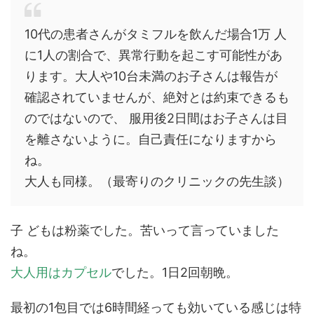
10代の患者さんがタミフルを飲んだ場合1万 人
に1人の割合で、異常行動を起こす可能性があ
ります。大人や10台未満のお子さんは報告が
確認されていませんが、絶対とは約束できるも
のではないので、 服用後2日間はお子さんは目
を離さないように。自己責任になりますから
ね。
大人も同様。（最寄りのクリニックの先生談）
子 どもは粉薬でした。苦いって言っていました
ね。
大人用はカプセル
でした。1日2回朝晩。
最初の1包目では6時間経っても効いている感じは特