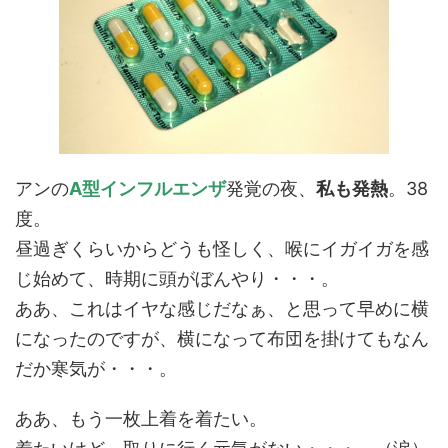
アンの
A型インフルエンザ
発覚の夜、
私も発熱
。38
度。
昼過ぎくらいからどうも怪しく、喉にイガイガを感
じ始めて、時期に頭がぼんやり・・・。
ああ、これはイヤな感じだなぁ、と思って早めに横
になったのですが、横になって布団を掛けてもなん
だか寒気が・・・。
ああ、もう一枚上着を着たい。