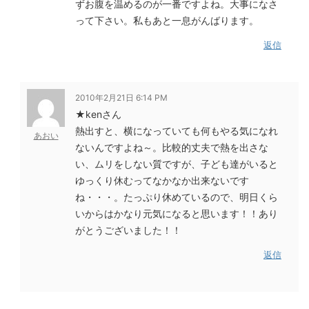
ずお腹を温めるのが一番ですよね。大事になさ
って下さい。私もあと一息がんばります。
返信
2010年2月21日 6:14 PM
★kenさん
熱出すと、横になっていても何もやる気になれ
あおい
ないんですよね～。比較的丈夫で熱を出さな
い、ムリをしない質ですが、子ども達がいると
ゆっくり休むってなかなか出来ないです
ね・・・。たっぷり休めているので、明日くら
いからはかなり元気になると思います！！あり
がとうございました！！
返信