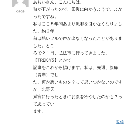
あおいさん、こんにちは。
熱が下がったので、回復に向かうようで、よか
cage
ったですね。
私はここ５年間あまり風邪を引かなくなりまし
た。約６年
前は酷いフルで声が出なくなったことがありま
した。とこ
ろで２１日、弘法市に行ってきました。
【TREK-Y5】とかで
記事をこれから揚げます。私は、先週、腹痛
（胃痛）でし
た。何か悪いものを？って思いつかないのです
が、北野天
満宮に行ったときにお腹を冷やしたのかも？っ
て思ってい
ます。
返信