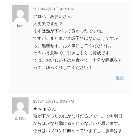
2010年2月21日 4:19 PM
アロハ！あおいさん
大丈夫ですか？
ken
まずは熱が下がって良かったですね。
ですが、まだまだ本調子ではないようですか
ら、無理せず、お大事にしてくださいね。
そういう意味で、引きこもりに賛成です。
では、おいしいものを食べて、十分な睡眠をと
って、ゆっくりしてください！
返信
2010年2月21日 6:09 PM
★cageさん
熱が下がったのにかなりだるいです。でも明日
あおい
からはかなり動けるんじゃないかと思います。
今日はパソコンに向かっていますし。腹痛はま