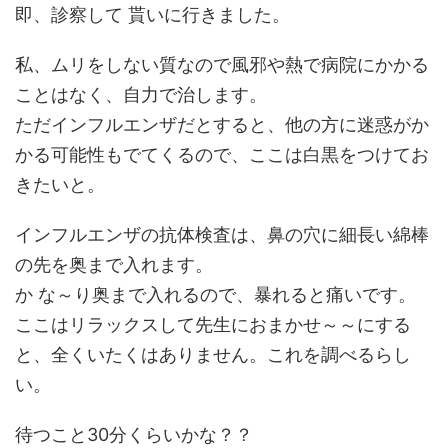
即、診察して 貰いに行きました。
私、ムリをしない質なので風邪や熱で病院にかかる
ことはなく、自力で治します。
ただインフルエンザだとすると、他の方に迷惑がか
かる可能性もでてくるので、ここは白黒をつけてお
きたいと。
インフルエンザの抗体検査は、鼻の穴に細長い綿棒
の先を奥まで入れます。
か な～り奥まで入れるので、暴れると痛いです。
ここはリラックスして先生におまかせ～～にする
と、全くいたくはありません。これを調べるらし
い。
待つこと30分くらいかな？？