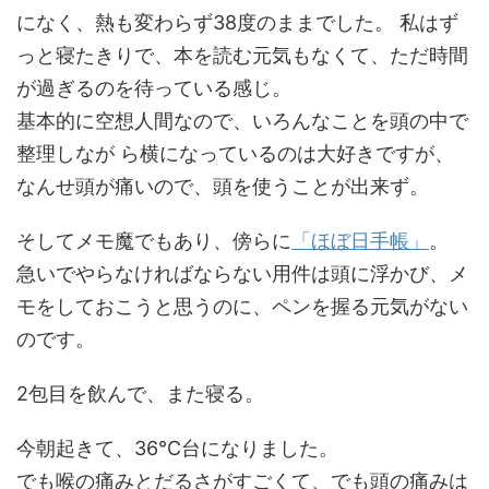
になく、熱も変わらず38度のままでした。 私はず
っと寝たきりで、本を読む元気もなくて、ただ時間
が過ぎるのを待っている感じ。
基本的に空想人間なので、いろんなことを頭の中で
整理しなが ら横になっているのは大好きですが、
なんせ頭が痛いので、頭を使うことが出来ず。
そしてメモ魔でもあり、傍らに
「ほぼ日手帳」
。
急いでやらなければならない用件は頭に浮かび、メ
モをしておこうと思うのに、ペンを握る元気がない
のです。
2包目を飲んで、また寝る。
今朝起きて、36℃台になりました。
でも喉の痛みとだるさがすごくて、でも頭の痛みは