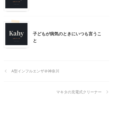
モブログ
身体のこと
子どもが病気のときにいつも言うこ
と
A型インフルエンザ＠神奈川
マキタの充電式クリーナー