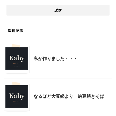
関連記事
料理・お菓子
私が作りました・・・
料理・お菓子
なるほど大豆鑑より 納豆焼きそば