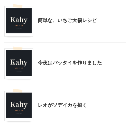
料理・お菓子
簡単な、いちご大福レシピ
料理・お菓子
今夜はパッタイを作りました
料理・お菓子
レオがソデイカを捌く