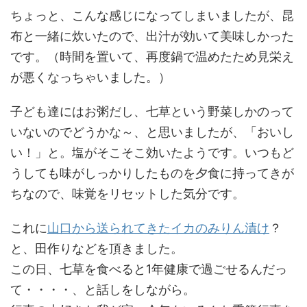
ちょっと、こんな感じになってしまいましたが、昆
布と一緒に炊いたので、出汁が効いて美味しかった
です。（時間を置いて、再度鍋で温めたため見栄え
が悪くなっちゃいました。）
子ども達にはお粥だし、七草という野菜しかのって
いないのでどうかな～、と思いましたが、「おいし
い！」と。塩がそこそこ効いたようです。いつもど
うしても味がしっかりしたものを夕食に持ってきが
ちなので、味覚をリセットした気分です。
これに
山口から送られてきたイカのみりん漬け
？
と、田作りなどを頂きました。
この日、七草を食べると1年健康で過ごせるんだっ
て・・・・、と話しをしながら。