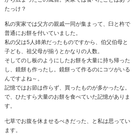
たっけ？
私の実家では父方の親戚一同が集まって、臼と杵で
普通にお餅を付いていました。
私の父は5人姉弟だったものですから、伯父伯母と
子ども、祖父母が揃うとかなりの人数。
そしてのし板のようにしたお餅を大量に持ち帰った
し、鏡餅も作ったし。鏡餅って作るのにコツがいる
んですよね～。
記憶ではお節は作らず、買ったものが多かったな。
で、ひたすら大量のお餅を食べていた記憶がありま
す。
七草でお腹を休ませるべきだった、と私は思ってい
ます。