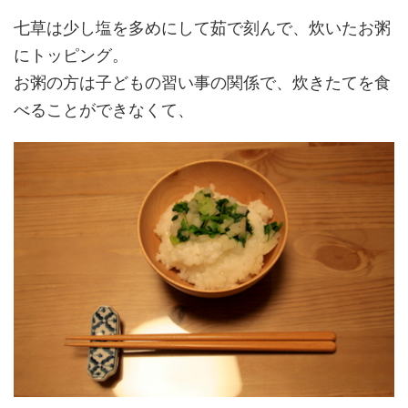
七草は少し塩を多めにして茹で刻んで、炊いたお粥
にトッピング。
お粥の方は子どもの習い事の関係で、炊きたてを食
べることができなくて、