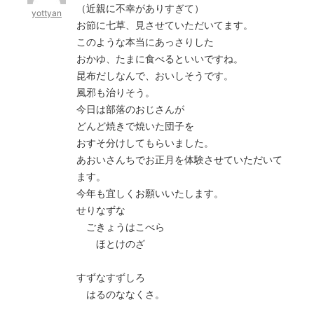
（近親に不幸がありすぎて）
yottyan
お節に七草、見させていただいてます。
このような本当にあっさりした
おかゆ、たまに食べるといいですね。
昆布だしなんで、おいしそうです。
風邪も治りそう。
今日は部落のおじさんが
どんど焼きで焼いた団子を
おすそ分けしてもらいました。
あおいさんちでお正月を体験させていただいて
ます。
今年も宜しくお願いいたします。
せりなずな
ごきょうはこべら
ほとけのざ
すずなすずしろ
はるのななくさ。