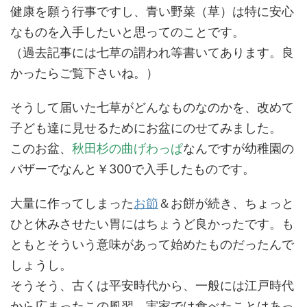
健康を願う行事ですし、青い野菜（草）は特に安心
なものを入手したいと思ってのことです。
（過去記事には七草の謂われ等書いてあります。良
かったらご覧下さいね。）
そうして届いた七草がどんなものなのかを、改めて
子ども達に見せるためにお盆にのせてみました。
このお盆、
秋田杉の曲げわっぱ
なんですが幼稚園の
バザーでなんと￥300で入手したものです。
大量に作ってしまった
お節
＆お餅が続き、ちょっと
ひと休みさせたい胃にはちょうど良かったです。も
ともとそういう意味があって始めたものだったんで
しょうし。
そうそう、古くは平安時代から、一般には江戸時代
から広まったこの風習。実家では食べたことはあっ