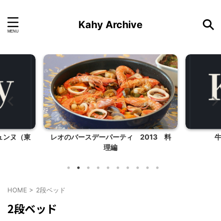
Kahy Archive
ュンヌ（東
レオのバースデーパーティ 2013 料
理編
HOME
>
2段ベッド
2段ベッド