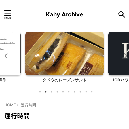
Kahy Archive
隔操作
クドウのレーズンサンド
JCBハワ
HOME
>
運行時間
運行時間