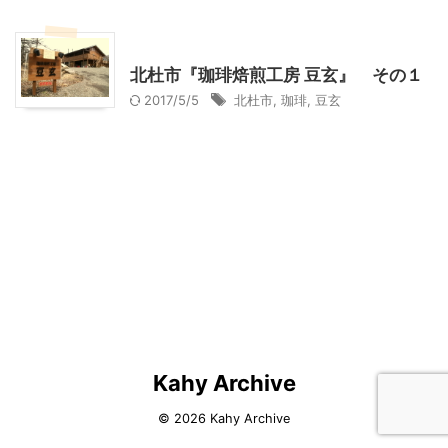
山梨グルメ
北杜市『珈琲焙煎工房 豆玄』 その１
2017/5/5
北杜市
,
珈琲
,
豆玄
Kahy Archive
© 2026 Kahy Archive