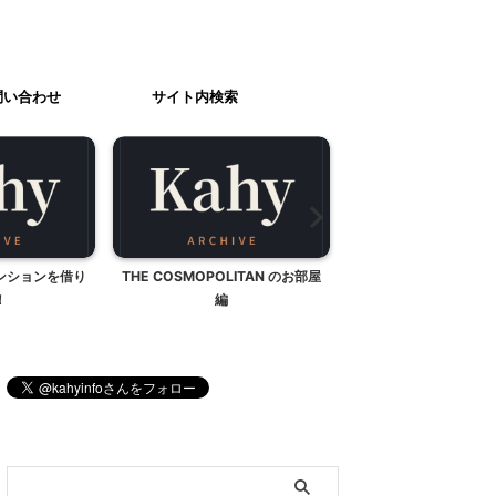
問い合わせ
サイト内検索
ンションを借り
THE COSMOPOLITAN のお部屋
クリスマスの壁面
！
編
ブログ内検索