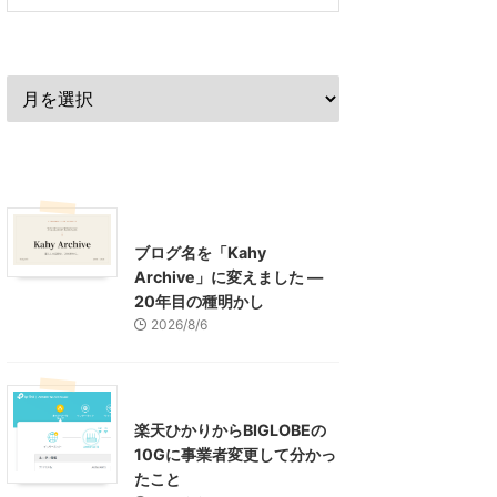
過去の記事
最近の記事
What's New
お知らせ
ブログ名を「Kahy
Archive」に変えました ―
20年目の種明かし
2026/8/6
インターネット
楽天ひかりからBIGLOBEの
10Gに事業者変更して分かっ
たこと