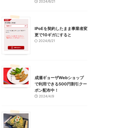
2024/6/21
インターネット
IPoEを契約したまま事業者変
更で10ギガにすると
2024/6/21
東京グルメ
町田周辺
成瀬ギョーザWebショップ
で利用できる500円割引クー
ポン配布中！
2024/4/9
グルメ
レジャー、お出かけ、観光