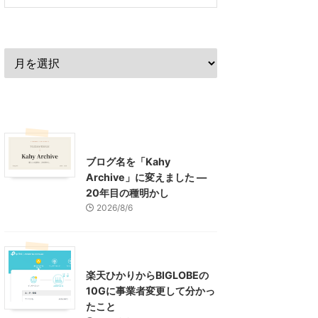
過去の記事
最近の記事
What's New
お知らせ
ブログ名を「Kahy
Archive」に変えました ―
20年目の種明かし
2026/8/6
インターネット
楽天ひかりからBIGLOBEの
10Gに事業者変更して分かっ
たこと