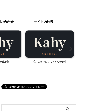
問い合わせ
サイト内検索
の幼虫
久しぶりに、ハイジの村
阿刀田高「ものがたり
ブログ内検索