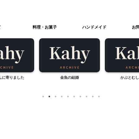
て
料理・お菓子
ハンドメイド
お
んに寄りました
金魚の結婚
かぶとむし