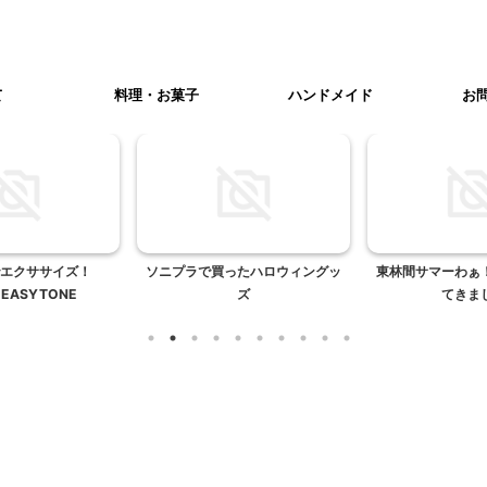
て
料理・お菓子
ハンドメイド
お
エクササイズ！
ソニプラで買ったハロウィングッ
東林間サマーわぁ
k EASYTONE
ズ
てきま