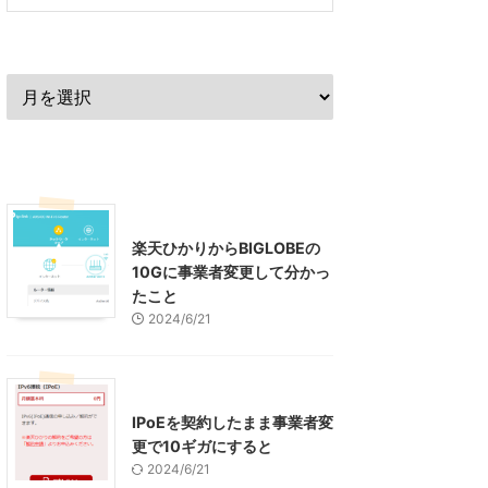
過去の記事
最近の記事
インターネット
楽天ひかりからBIGLOBEの
10Gに事業者変更して分かっ
たこと
2024/6/21
インターネット
IPoEを契約したまま事業者変
更で10ギガにすると
2024/6/21