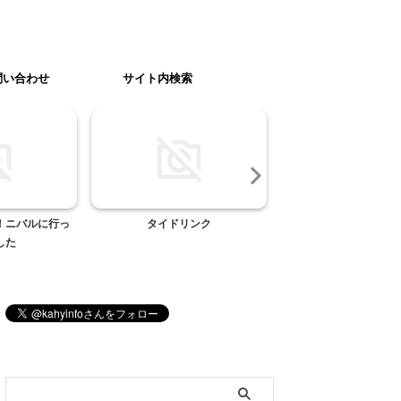
問い合わせ
サイト内検索
！ニバルに行っ
タイドリンク
気になる時計
した
ブログ内検索