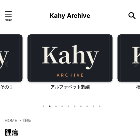
Kahy Archive
 その１
アルファベット刺繍
HOME
>
腫瘍
腫瘍