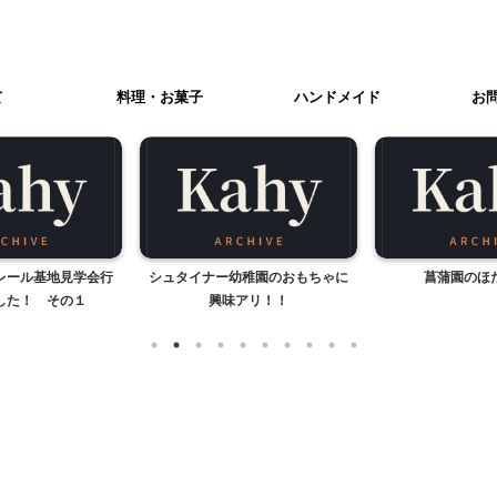
て
料理・お菓子
ハンドメイド
お
レール基地見学会行
シュタイナー幼稚園のおもちゃに
菖蒲園のほ
した！ その１
興味アリ！！