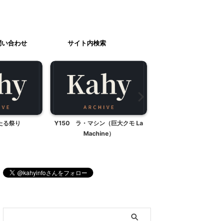
問い合わせ
サイト内検索
たる祭り
Y150 ラ・マシン（巨大クモ La
北杜市滞在中の
Machine）
ブログ内検索